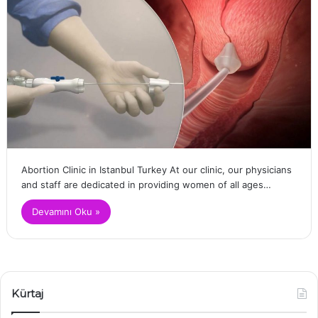
Abortion Clinic in Istanbul Turkey At our clinic, our physicians
and staff are dedicated in providing women of all ages…
Devamını Oku »
Kürtaj