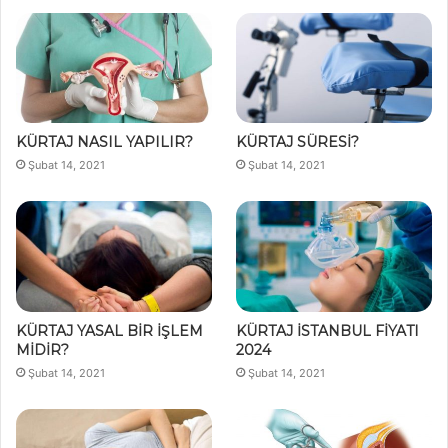
KÜRTAJ NASIL YAPILIR?
KÜRTAJ SÜRESİ?
Şubat 14, 2021
Şubat 14, 2021
KÜRTAJ YASAL BİR İŞLEM
KÜRTAJ İSTANBUL FİYATI
MİDİR?
2024
Şubat 14, 2021
Şubat 14, 2021