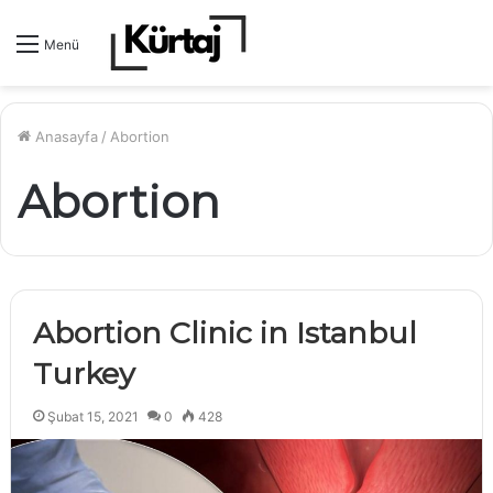
Menü
Anasayfa
/
Abortion
Abortion
Abortion Clinic in Istanbul
Turkey
Şubat 15, 2021
0
428