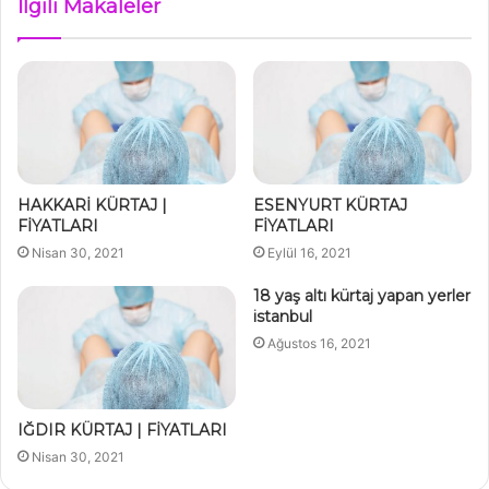
İlgili Makaleler
HAKKARİ KÜRTAJ |
ESENYURT KÜRTAJ
FİYATLARI
FİYATLARI
Nisan 30, 2021
Eylül 16, 2021
18 yaş altı kürtaj yapan yerler
istanbul
Ağustos 16, 2021
IĞDIR KÜRTAJ | FİYATLARI
Nisan 30, 2021