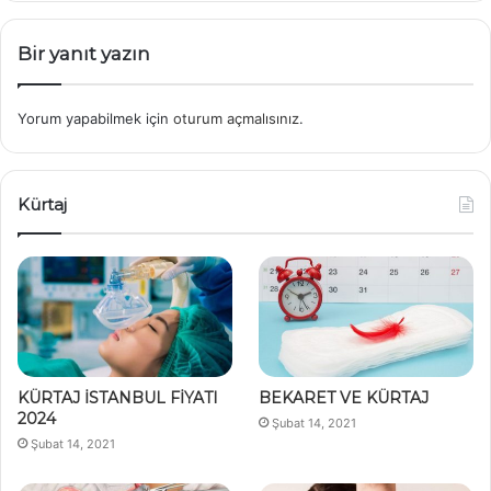
Bir yanıt yazın
Yorum yapabilmek için
oturum açmalısınız
.
Kürtaj
KÜRTAJ İSTANBUL FİYATI
BEKARET VE KÜRTAJ
2024
Şubat 14, 2021
Şubat 14, 2021