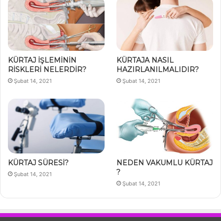
KÜRTAJ İŞLEMİNİN
KÜRTAJA NASIL
RİSKLERİ NELERDİR?
HAZIRLANILMALIDIR?
Şubat 14, 2021
Şubat 14, 2021
KÜRTAJ SÜRESİ?
NEDEN VAKUMLU KÜRTAJ
?
Şubat 14, 2021
Şubat 14, 2021