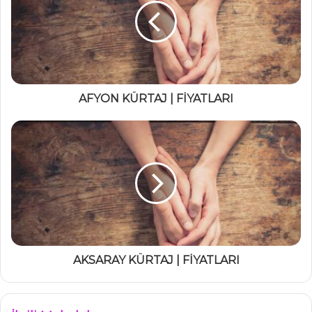
AFYON KÜRTAJ | FİYATLARI
AKSARAY KÜRTAJ | FİYATLARI