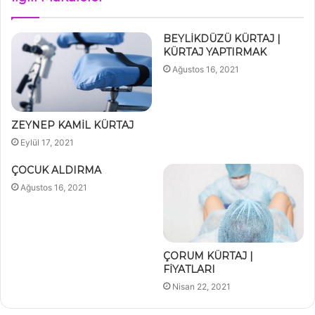
BEYLİKDÜZÜ KÜRTAJ |
KÜRTAJ YAPTIRMAK
Ağustos 16, 2021
ZEYNEP KAMİL KÜRTAJ
Eylül 17, 2021
ÇOCUK ALDIRMA
Ağustos 16, 2021
ÇORUM KÜRTAJ |
FİYATLARI
Nisan 22, 2021