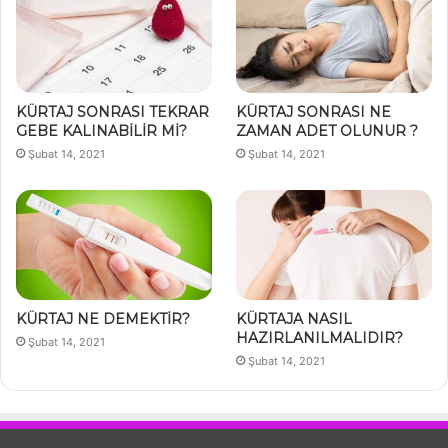
KÜRTAJ SONRASI TEKRAR
KÜRTAJ SONRASI NE
GEBE KALINABİLİR Mİ?
ZAMAN ADET OLUNUR ?
Şubat 14, 2021
Şubat 14, 2021
KÜRTAJ NE DEMEKTİR?
KÜRTAJA NASIL
HAZIRLANILMALIDIR?
Şubat 14, 2021
Şubat 14, 2021