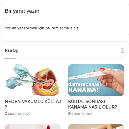
Bir yanıt yazın
Yorum yapabilmek için
oturum açmalısınız
.
Kürtaj
NEDEN VAKUMLU KÜRTAJ
KÜRTAJ SONRASI
?
KANAMA NASIL OLUR?
Şubat 14, 2021
Şubat 14, 2021