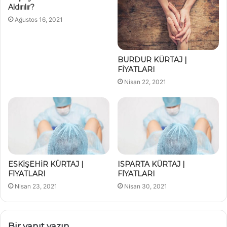
Aldırılır?
Ağustos 16, 2021
BURDUR KÜRTAJ |
FİYATLARI
Nisan 22, 2021
ESKİŞEHİR KÜRTAJ |
ISPARTA KÜRTAJ |
FİYATLARI
FİYATLARI
Nisan 23, 2021
Nisan 30, 2021
Bir yanıt yazın