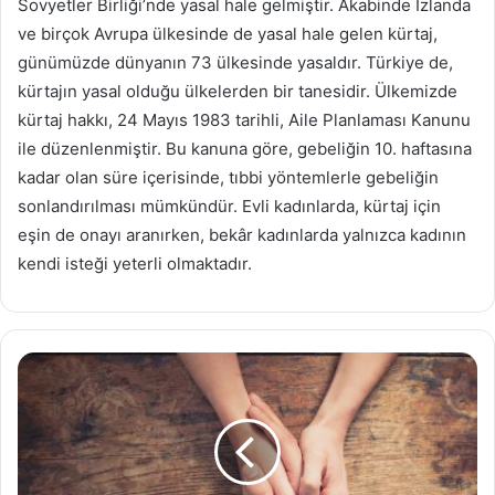
Sovyetler Birliği’nde yasal hale gelmiştir. Akabinde İzlanda
ve birçok Avrupa ülkesinde de yasal hale gelen kürtaj,
günümüzde dünyanın 73 ülkesinde yasaldır. Türkiye de,
kürtajın yasal olduğu ülkelerden bir tanesidir. Ülkemizde
kürtaj hakkı, 24 Mayıs 1983 tarihli, Aile Planlaması Kanunu
ile düzenlenmiştir. Bu kanuna göre, gebeliğin 10. haftasına
kadar olan süre içerisinde, tıbbi yöntemlerle gebeliğin
sonlandırılması mümkündür. Evli kadınlarda, kürtaj için
eşin de onayı aranırken, bekâr kadınlarda yalnızca kadının
kendi isteği yeterli olmaktadır.