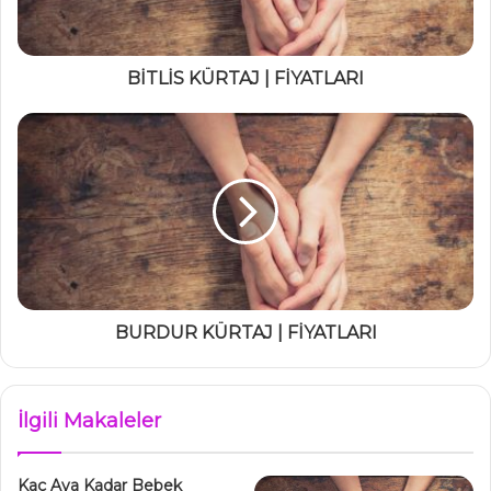
BİTLİS KÜRTAJ | FİYATLARI
BURDUR KÜRTAJ | FİYATLARI
İlgili Makaleler
Kaç Aya Kadar Bebek