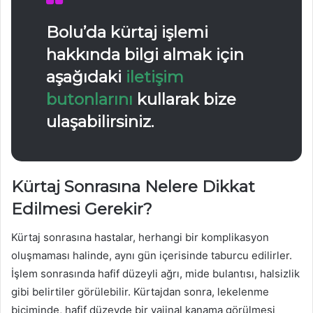
Bolu’da kürtaj
işlemi
hakkında bilgi almak için
aşağıdaki
iletişim
butonlarını
kullarak bize
ulaşabilirsiniz.
Kürtaj Sonrasına Nelere Dikkat
Edilmesi Gerekir?
Kürtaj sonrasına hastalar, herhangi bir komplikasyon
oluşmaması halinde, aynı gün içerisinde taburcu edilirler.
İşlem sonrasında hafif düzeyli ağrı, mide bulantısı, halsizlik
gibi belirtiler görülebilir. Kürtajdan sonra, lekelenme
biçiminde, hafif düzeyde bir vajinal kanama görülmesi