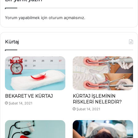
Yorum yapabilmek için
oturum açmalısınız
.
Kürtaj
BEKARET VE KÜRTAJ
KÜRTAJ İŞLEMİNİN
RİSKLERİ NELERDİR?
Şubat 14, 2021
Şubat 14, 2021