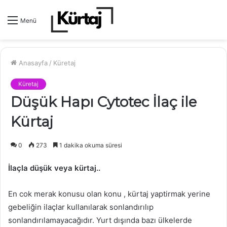
Menü
Anasayfa
/
Küretaj
Küretaj
Düşük Hapı Cytotec İlaç ile
Kürtaj
0
273
1 dakika okuma süresi
İlaçla düşük veya kürtaj..
En cok merak konusu olan konu , kürtaj yaptirmak yerine
gebeliğin ilaçlar kullanılarak sonlandırılıp
sonlandırılamayacağıdır. Yurt dışında bazı ülkelerde