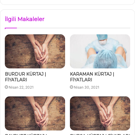
İlgili Makaleler
BURDUR KÜRTAJ |
KARAMAN KÜRTAJ |
FİYATLARI
FİYATLARI
Nisan 22, 2021
Nisan 30, 2021