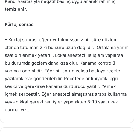
Kanül vasıtasıyla negatif basınç uygulanarak rahim içi
temizlenir.
Kürtaj sonrası
– Kürtaj sonrası eğer uyutulmuşsanız bir süre gözlem
altında tutulmanız ki bu süre uzun değildir.. Ortalama yarım
saat dinlenmek yeterli.. Lokal anestezi ile işlem yapılırsa
bu durumda gözlem daha kısa olur. Kanama kontrolü
yapmak önemlidir. Eğer bir sorun yoksa hastaya reçete
yazılarak eve gönderilebilir. Reçetede antibiyotik, ağrı
kesici ve gerekirse kanama durdurucu yazılır. Yemek
içmek serbesttir. Eğer anestezi almışsanız araba kullanma
veya dikkat gerektiren işler yapmaktan 8-10 saat uzak
durmalıyız…