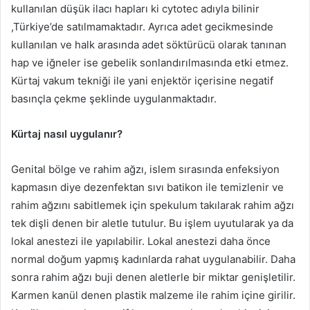
kullanılan düşük ilacı hapları ki cytotec adıyla bilinir
,Türkiye’de satılmamaktadır. Ayrıca adet gecikmesinde
kullanılan ve halk arasında adet söktürücü olarak tanınan
hap ve iğneler ise gebelik sonlandırılmasında etki etmez.
Kürtaj vakum tekniği ile yani enjektör içerisine negatif
basınçla çekme şeklinde uygulanmaktadır.
Kürtaj nasıl uygulanır?
Genital bölge ve rahim ağzı, islem sırasında enfeksiyon
kapmasın diye dezenfektan sıvı batikon ile temizlenir ve
rahim ağzını sabitlemek için spekulum takılarak rahim ağzı
tek dişli denen bir aletle tutulur. Bu işlem uyutularak ya da
lokal anestezi ile yapılabilir. Lokal anestezi daha önce
normal doğum yapmış kadınlarda rahat uygulanabilir. Daha
sonra rahim ağzı buji denen aletlerle bir miktar genişletilir.
Karmen kanül denen plastik malzeme ile rahim içine girilir.