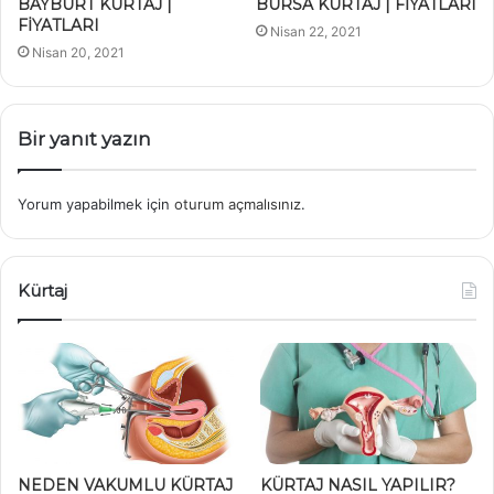
BAYBURT KÜRTAJ |
BURSA KÜRTAJ | FİYATLARI
FİYATLARI
Nisan 22, 2021
Nisan 20, 2021
Bir yanıt yazın
Yorum yapabilmek için
oturum açmalısınız
.
Kürtaj
NEDEN VAKUMLU KÜRTAJ
KÜRTAJ NASIL YAPILIR?