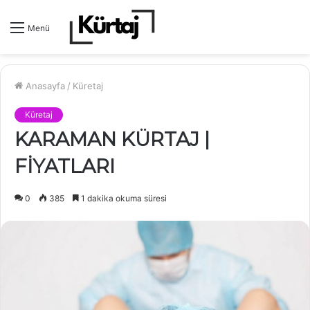
Menü
Anasayfa
/
Küretaj
Küretaj
KARAMAN KÜRTAJ |
FİYATLARI
0
385
1 dakika okuma süresi