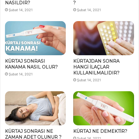
NASILDIR?
?
Şubat 14, 2021
Şubat 14, 2021
KÜRTAJ SONRASI
KÜRTAJDAN SONRA
KANAMA NASIL OLUR?
HANGİ İLAÇLAR
KULLANILMALIDIR?
Şubat 14, 2021
Şubat 14, 2021
KÜRTAJ SONRASI NE
KÜRTAJ NE DEMEKTİR?
ZAMAN ADET OLUNUR ?
Şubat 14, 2021