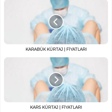
KARABÜK KÜRTAJ | FİYATLARI
KARS KÜRTAJ | FİYATLARI