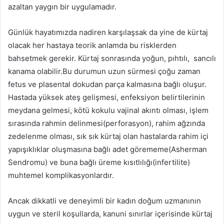
azaltan yaygın bir uygulamadır.
Günlük hayatımızda nadiren karşılaşsak da yine de kürtaj
olacak her hastaya teorik anlamda bu risklerden
bahsetmek gerekir. Kürtaj sonrasında yoğun, pıhtılı, sancılı
kanama olabilir.Bu durumun uzun sürmesi çoğu zaman
fetus ve plasental dokudan parça kalmasına bağlı oluşur.
Hastada yüksek ateş gelişmesi, enfeksiyon belirtilerinin
meydana gelmesi, kötü kokulu vajinal akıntı olması, işlem
sırasında rahmin delinmesi(perforasyon), rahim ağzında
zedelenme olması, sık sık kürtaj olan hastalarda rahim içi
yapışıklıklar oluşmasına bağlı adet görememe(Asherman
Sendromu) ve buna bağlı üreme kısıtlılığı(infertilite)
muhtemel komplikasyonlardır.
Ancak dikkatli ve deneyimli bir kadın doğum uzmanının
uygun ve steril koşullarda, kanuni sınırlar içerisinde kürtaj