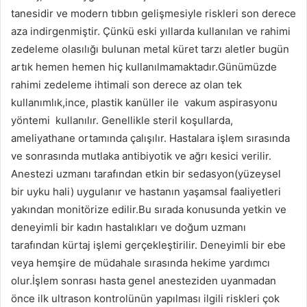
tanesidir ve modern tıbbın gelişmesiyle riskleri son derece
aza indirgenmiştir. Çünkü eski yıllarda kullanılan ve rahimi
zedeleme olasılığı bulunan metal küret tarzı aletler bugün
artık hemen hemen hiç kullanılmamaktadır.Günümüzde
rahimi zedeleme ihtimali son derece az olan tek
kullanımlık,ince, plastik kanüller ile vakum aspirasyonu
yöntemi kullanılır. Genellikle steril koşullarda,
ameliyathane ortamında çalışılır. Hastalara işlem sırasında
ve sonrasında mutlaka antibiyotik ve ağrı kesici verilir.
Anestezi uzmanı tarafından etkin bir sedasyon(yüzeysel
bir uyku hali) uygulanır ve hastanın yaşamsal faaliyetleri
yakından monitörize edilir.Bu sırada konusunda yetkin ve
deneyimli bir kadın hastalıkları ve doğum uzmanı
tarafından kürtaj işlemi gerçekleştirilir. Deneyimli bir ebe
veya hemşire de müdahale sırasında hekime yardımcı
olur.İşlem sonrası hasta genel anesteziden uyanmadan
önce ilk ultrason kontrolünün yapılması ilgili riskleri çok